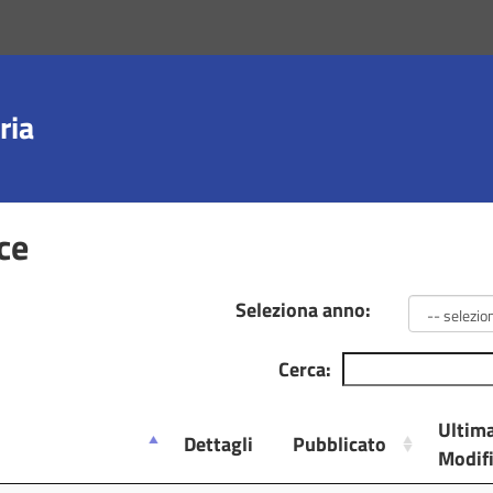
ria
ce
Seleziona anno:
Cerca:
Ultim
Dettagli
Pubblicato
Modif