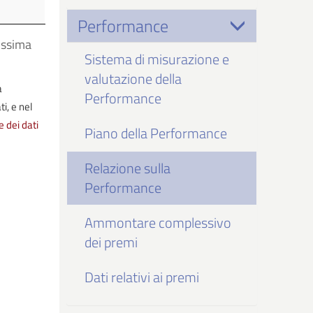
a
ica
Performance
ossima
Sistema di misurazione e
valutazione della
a
Performance
i, e nel
e dei dati
Piano della Performance
Relazione sulla
Performance
Ammontare complessivo
dei premi
Dati relativi ai premi