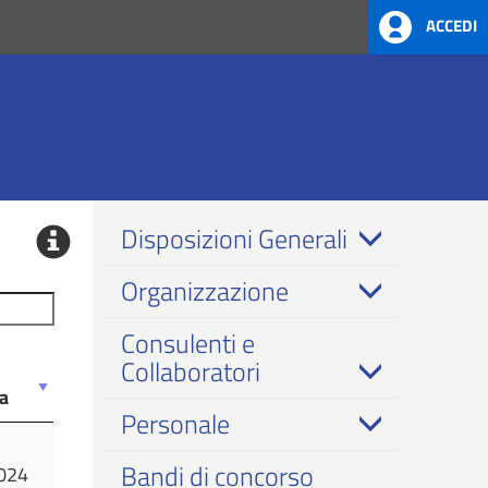
ACCEDI
Disposizioni Generali
Organizzazione
Consulenti e
Collaboratori
a
Personale
a
Bandi di concorso
024