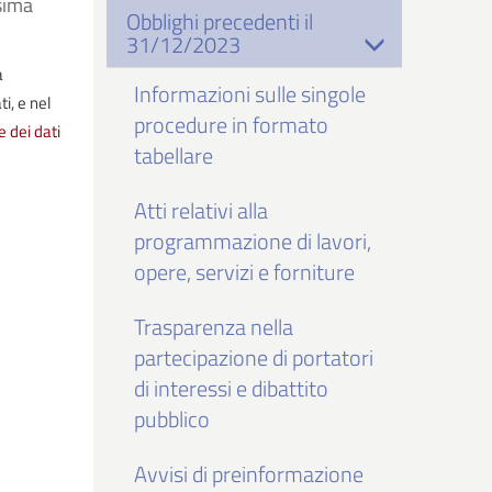
sima
Obblighi precedenti il
31/12/2023
a
Informazioni sulle singole
i, e nel
procedure in formato
e dei dati
tabellare
Atti relativi alla
programmazione di lavori,
opere, servizi e forniture
Trasparenza nella
partecipazione di portatori
di interessi e dibattito
pubblico
Avvisi di preinformazione