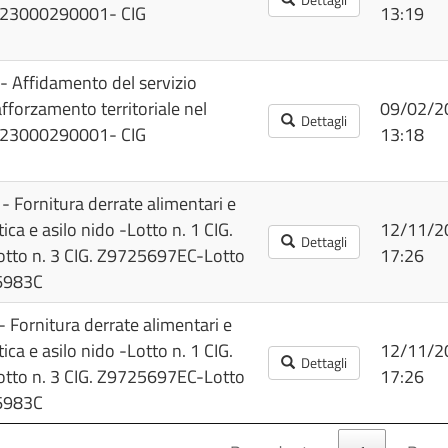
5E23000290001- CIG
13:19
- Affidamento del servizio
fforzamento territoriale nel
09/02/2
Dettagli
5E23000290001- CIG
13:18
- Fornitura derrate alimentari e
ca e asilo nido -Lotto n. 1 CIG.
12/11/2
Dettagli
tto n. 3 CIG. Z9725697EC-Lotto
17:26
56983C
- Fornitura derrate alimentari e
ca e asilo nido -Lotto n. 1 CIG.
12/11/2
Dettagli
tto n. 3 CIG. Z9725697EC-Lotto
17:26
56983C