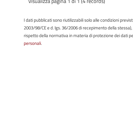
Visualizza pagina 1 di 1 (4 records)
I dati pubblicati sono riutilizzabili solo alle condizioni prev
2003/98/CE e d. lgs. 36/2006 di recepimento della stessa), in 
rispetto della normativa in materia di protezione dei dati pe
personali
.