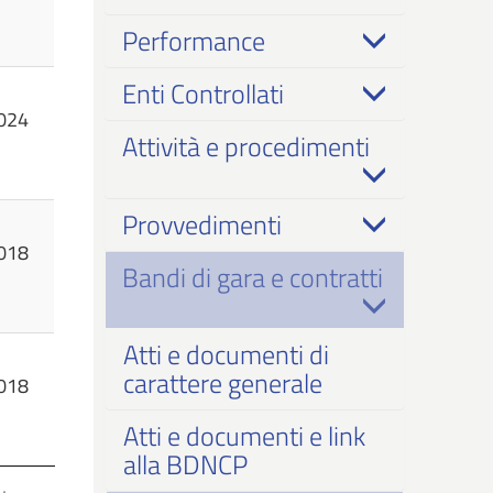
Performance
Enti Controllati
024
Attività e procedimenti
Provvedimenti
018
Bandi di gara e contratti
Atti e documenti di
carattere generale
018
Atti e documenti e link
alla BDNCP