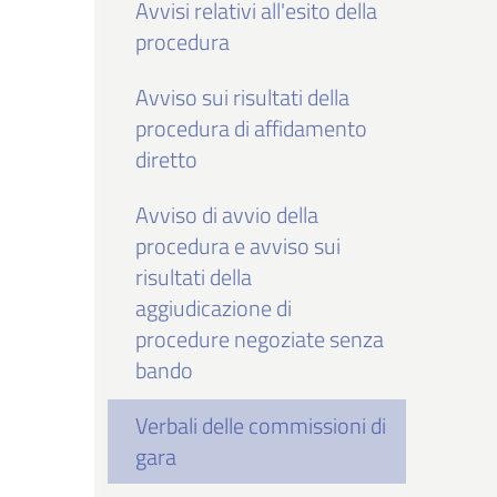
Avvisi relativi all'esito della
procedura
Avviso sui risultati della
procedura di affidamento
diretto
Avviso di avvio della
procedura e avviso sui
risultati della
aggiudicazione di
procedure negoziate senza
bando
Verbali delle commissioni di
gara