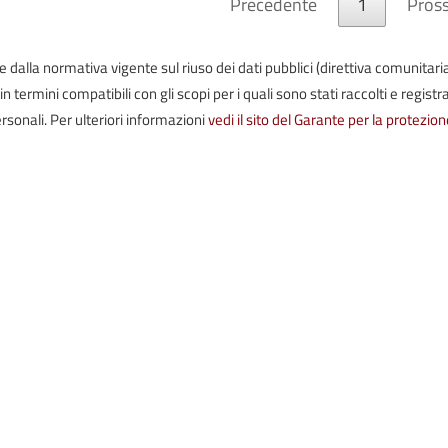
Precedente
1
Pros
iste dalla normativa vigente sul riuso dei dati pubblici (direttiva comunitari
termini compatibili con gli scopi per i quali sono stati raccolti e registrat
rsonali. Per ulteriori informazioni
vedi il sito del Garante per la protezion