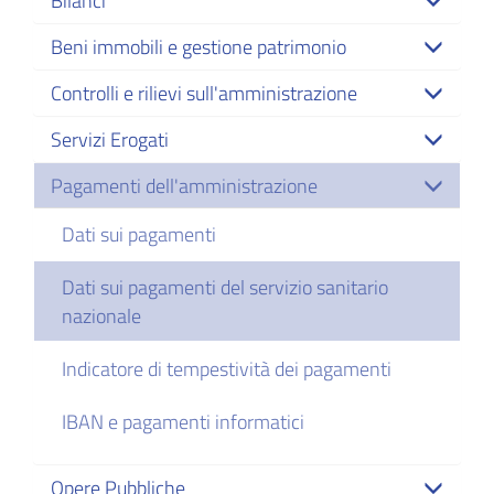
Bilanci
Beni immobili e gestione patrimonio
Controlli e rilievi sull'amministrazione
Servizi Erogati
Pagamenti dell'amministrazione
Dati sui pagamenti
Dati sui pagamenti del servizio sanitario
nazionale
Indicatore di tempestività dei pagamenti
IBAN e pagamenti informatici
Opere Pubbliche